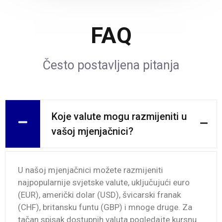
FAQ
Često postavljena pitanja
Koje valute mogu razmijeniti u
vašoj mjenjačnici?
U našoj mjenjačnici možete razmijeniti
najpopularnije svjetske valute, uključujući euro
(EUR), američki dolar (USD), švicarski franak
(CHF), britansku funtu (GBP) i mnoge druge. Za
tačan spisak dostupnih valuta pogledajte kursnu