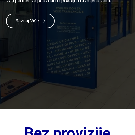
Vaš partner za pouzdanu i povoljnu razmjenu valuta.
Saznaj Više
Bez provizije