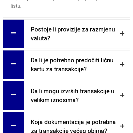
listu.
Postoje li provizije za razmjenu
valuta?
Da li je potrebno predočiti ličnu
kartu za transakcije?
Da li mogu izvršiti transakcije u
velikim iznosima?
Koja dokumentacija je potrebna
za transakcije većeg obima?