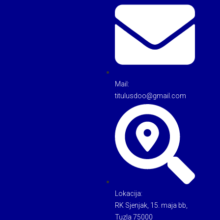
Mail:
titulusdoo@gmail.com
Lokacija:
RK Sjenjak, 15. maja bb,
Tuzla 75000