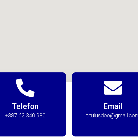
Telefon
Email
+387 62 340 980
titulusdoo@gmail.co