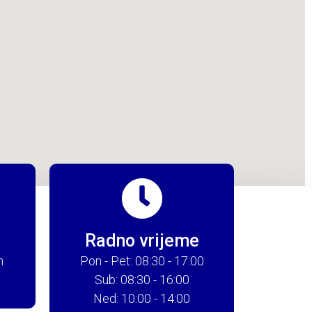
Radno vrijeme
m
Pon - Pet: 08:30 - 17:00
Sub: 08:30 - 16:00
Ned: 10:00 - 14:00