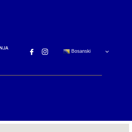
ANJA
Bosanski