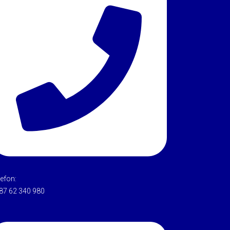
lefon:
87 62 340 980