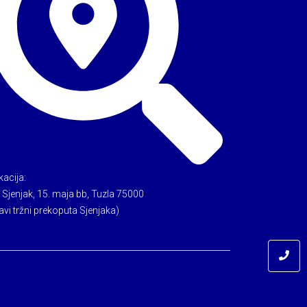
kacija:
 Sjenjak, 15. maja bb, Tuzla 75000
avi tržni prekoputa Sjenjaka)