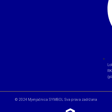
Lo
RK
(pl
© 2024 Mjenjačnica SYMBOL Sva prava zadržana