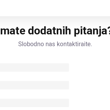
Imate dodatnih pitanja
Slobodno nas kontaktirajte.