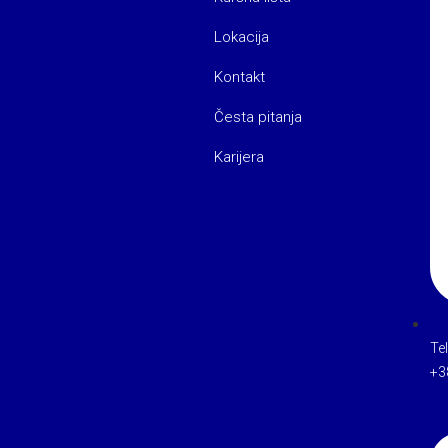
Lokacija
Kontakt
Česta pitanja
Karijera
Te
+3