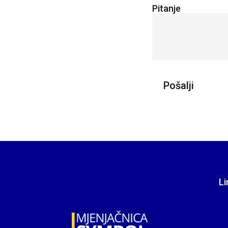
Pitanje
Li