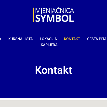
A
KURSNA LISTA
LOKACIJA
KONTAKT
ČESTA PIT
KARIJERA
Kontakt