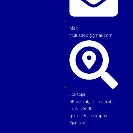
Mail:
titulusdoo@gmail.com
Lokacija:
RK Sjenjak, 15. maja bb,
Tuzla 75000
(plavi tržni prekoputa
Sjenjaka)