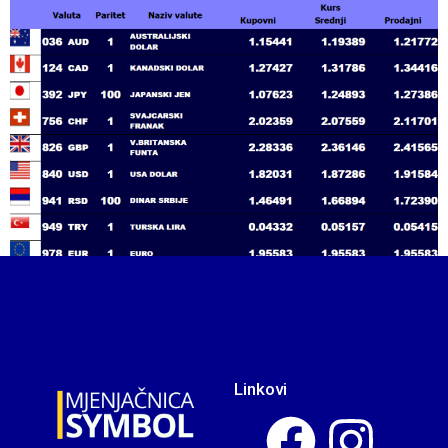
Linkovi