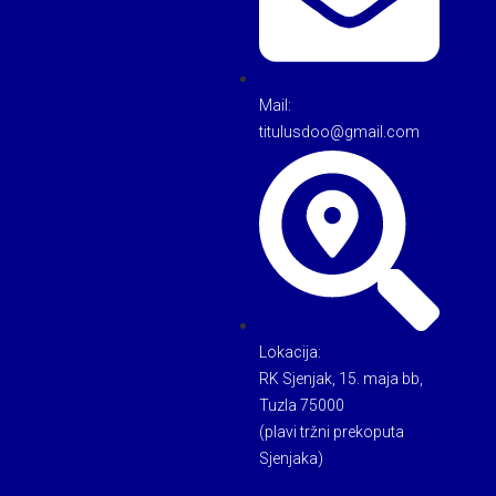
Mail:
titulusdoo@gmail.com
Lokacija:
RK Sjenjak, 15. maja bb,
Tuzla 75000
(plavi tržni prekoputa
Sjenjaka)