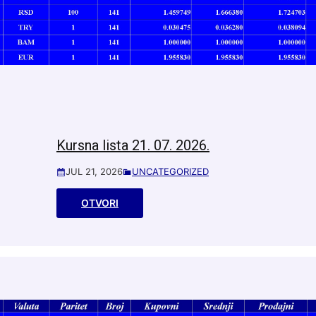
Kursna lista 21. 07. 2026.
JUL 21, 2026
UNCATEGORIZED
OTVORI