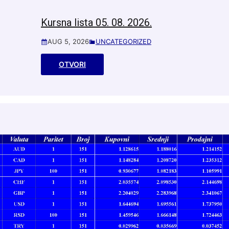
Kursna lista 05. 08. 2026.
AUG 5, 2026
UNCATEGORIZED
OTVORI