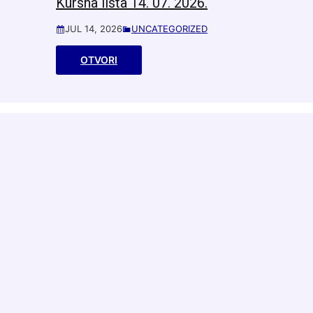
Kursna lista 14. 07. 2026.
JUL 14, 2026
UNCATEGORIZED
OTVORI