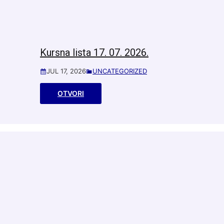
Kursna lista 17. 07. 2026.
JUL 17, 2026
UNCATEGORIZED
OTVORI