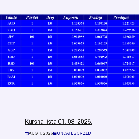
Kursna lista 01. 08. 2026.
AUG 1, 2026
UNCATEGORIZED