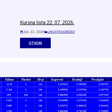
Kursna lista 22. 07. 2026.
JUL 22, 2026
UNCATEGORIZED
OTVORI