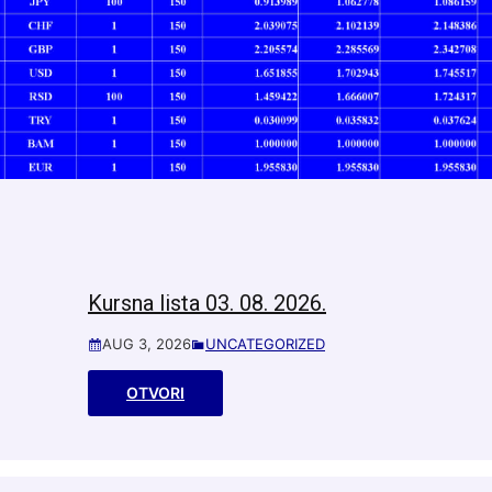
Kursna lista 03. 08. 2026.
AUG 3, 2026
UNCATEGORIZED
OTVORI