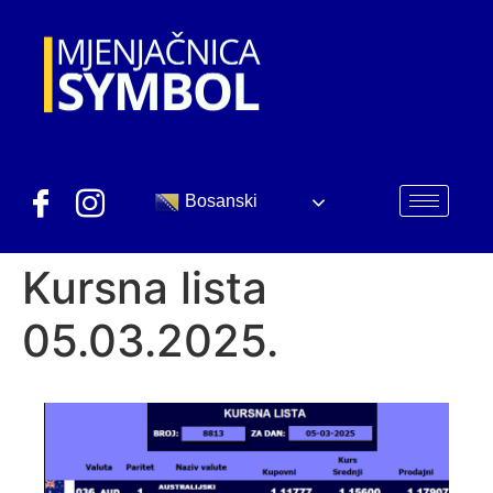
Bosanski
Kursna lista
05.03.2025.