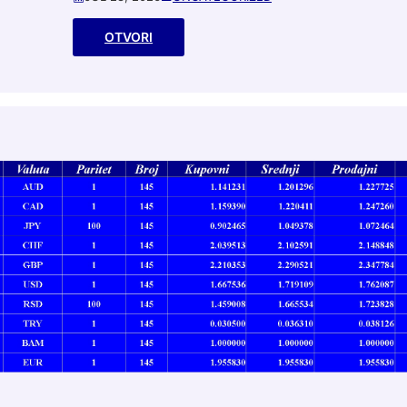
OTVORI