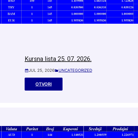
Kursna lista 25. 07. 2026.
JUL 25, 2026
UNCATEGORIZED
OTVORI