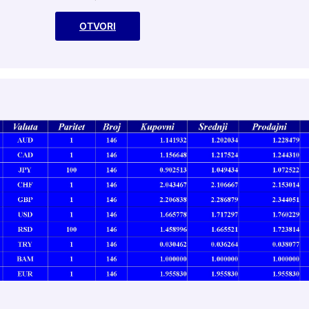
OTVORI