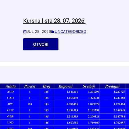
Kursna lista 28. 07. 2026.
JUL 28, 2026
UNCATEGORIZED
OTVORI