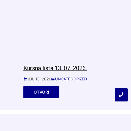
Kursna lista 13. 07. 2026.
JUL 13, 2026
UNCATEGORIZED
OTVORI