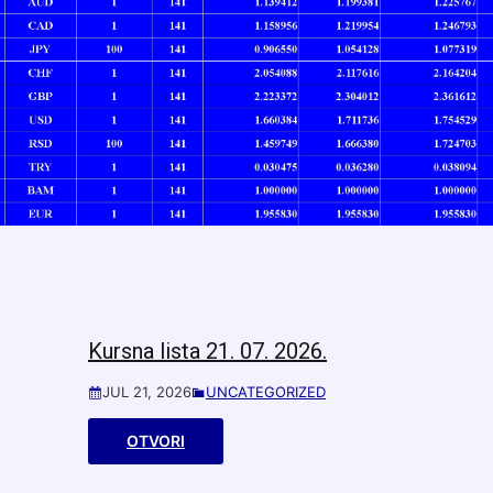
Kursna lista 21. 07. 2026.
JUL 21, 2026
UNCATEGORIZED
OTVORI