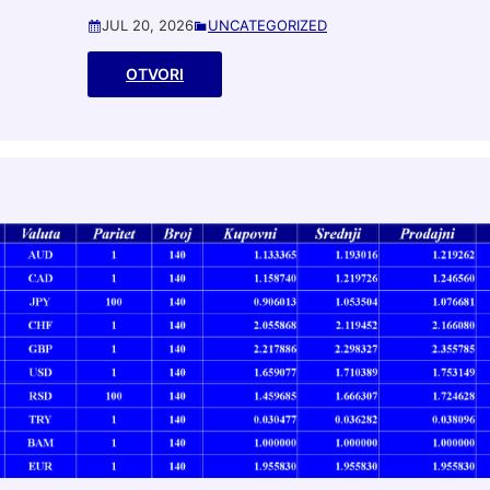
JUL 20, 2026
UNCATEGORIZED
OTVORI