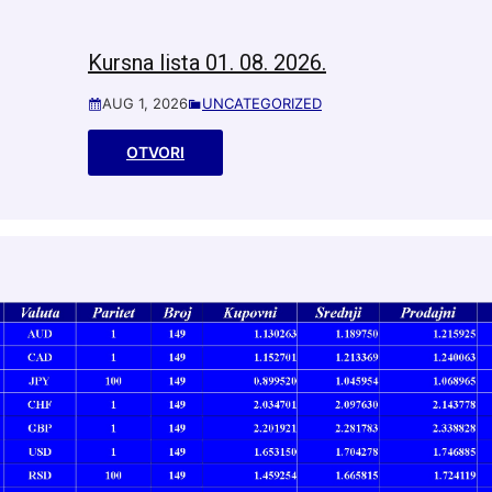
Kursna lista 01. 08. 2026.
AUG 1, 2026
UNCATEGORIZED
OTVORI