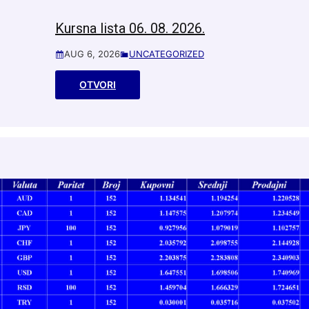
Kursna lista 06. 08. 2026.
AUG 6, 2026
UNCATEGORIZED
OTVORI