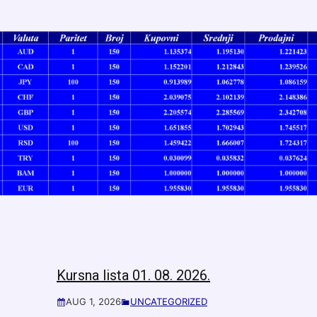
Kursna lista 01. 08. 2026.
AUG 1, 2026
UNCATEGORIZED