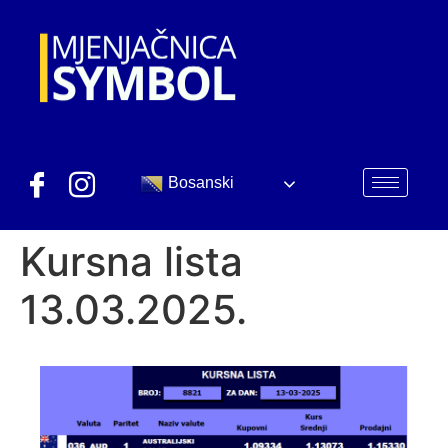
Bosanski
Kursna lista
13.03.2025.