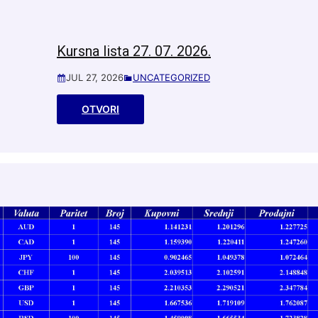
Kursna lista 27. 07. 2026.
JUL 27, 2026
UNCATEGORIZED
OTVORI