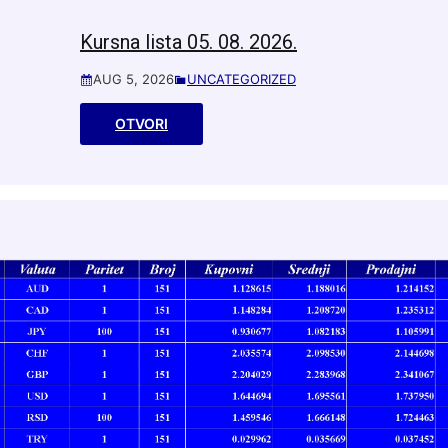
Kursna lista 05. 08. 2026.
AUG 5, 2026
UNCATEGORIZED
OTVORI