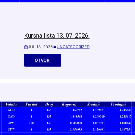
Kursna lista 13. 07. 2026.
JUL 13, 2026
UNCATEGORIZED
OTVORI