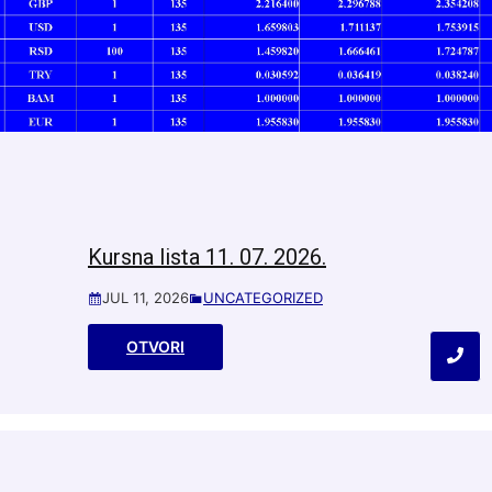
Kursna lista 11. 07. 2026.
JUL 11, 2026
UNCATEGORIZED
OTVORI