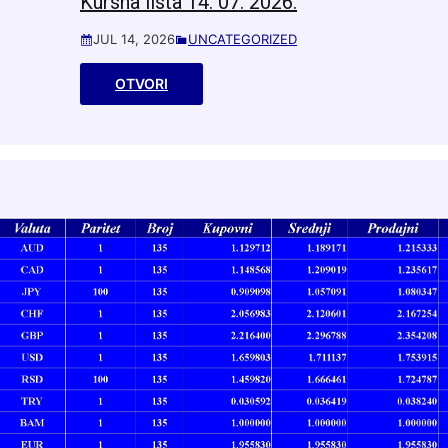
Kursna lista 14. 07. 2026.
JUL 14, 2026
UNCATEGORIZED
OTVORI