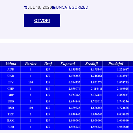
JUL 18, 2026
UNCATEGORIZED
OTVORI