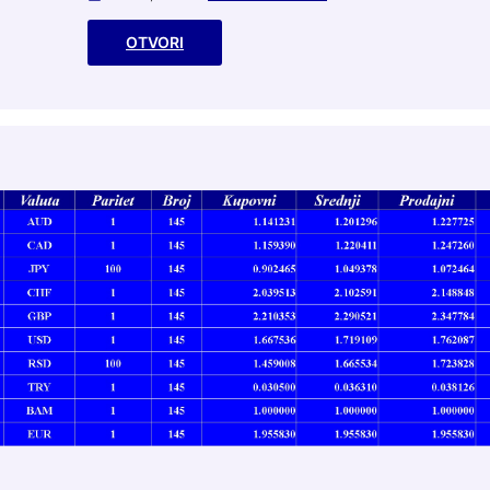
OTVORI