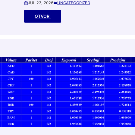
JUL 23, 2026
UNCATEGORIZED
OTVORI