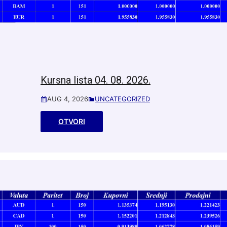
Kursna lista 04. 08. 2026.
AUG 4, 2026
UNCATEGORIZED
OTVORI