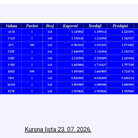
Kursna lista 23. 07. 2026.