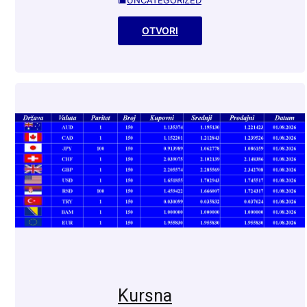
UNCATEGORIZED
OTVORI
Kursna