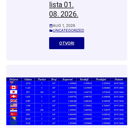
lista 01.
08. 2026.
AUG 1, 2026
UNCATEGORIZED
OTVORI