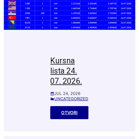
Kursna
lista 24.
07. 2026.
JUL 24, 2026
UNCATEGORIZED
OTVORI