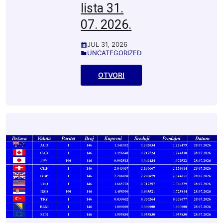
lista 31.
07. 2026.
JUL 31, 2026
UNCATEGORIZED
OTVORI