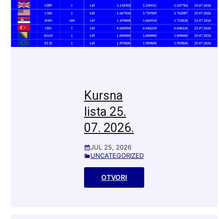
Kursna
lista 25.
07. 2026.
JUL 25, 2026
UNCATEGORIZED
OTVORI