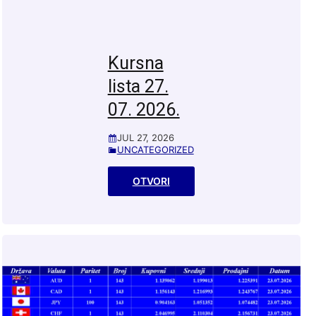
Kursna
lista 27.
07. 2026.
JUL 27, 2026
UNCATEGORIZED
OTVORI