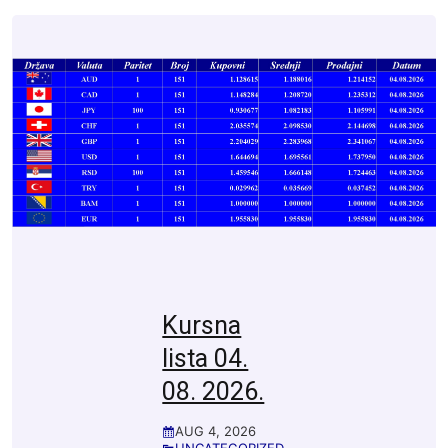
Kursna
lista 04.
08. 2026.
AUG 4, 2026