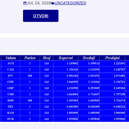
JUL 24, 2026
UNCATEGORIZED
OTVORI