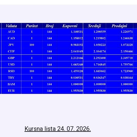
Kursna lista 24. 07. 2026.