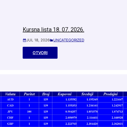
Kursna lista 18. 07. 2026.
JUL 18, 2026
UNCATEGORIZED
OTVORI