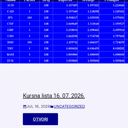
Kursna lista 16. 07. 2026.
JUL 16, 2026
UNCATEGORIZED
OTVORI