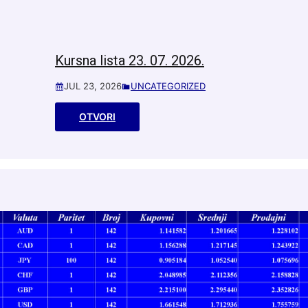
Kursna lista 23. 07. 2026.
JUL 23, 2026
UNCATEGORIZED
OTVORI