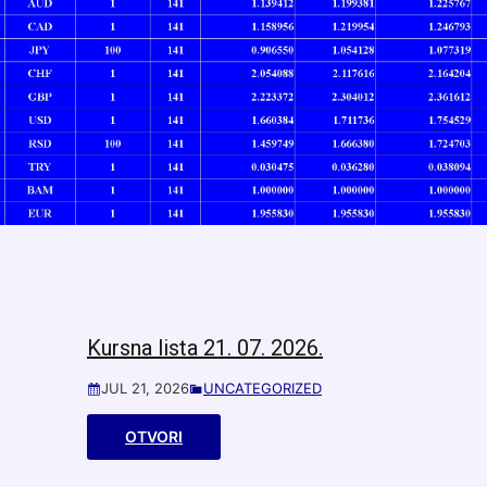
Kursna lista 21. 07. 2026.
JUL 21, 2026
UNCATEGORIZED
OTVORI