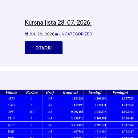
Kursna lista 28. 07. 2026.
JUL 28, 2026
UNCATEGORIZED
OTVORI