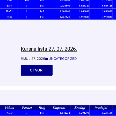
Kursna lista 27. 07. 2026.
JUL 27, 2026
UNCATEGORIZED
OTVORI