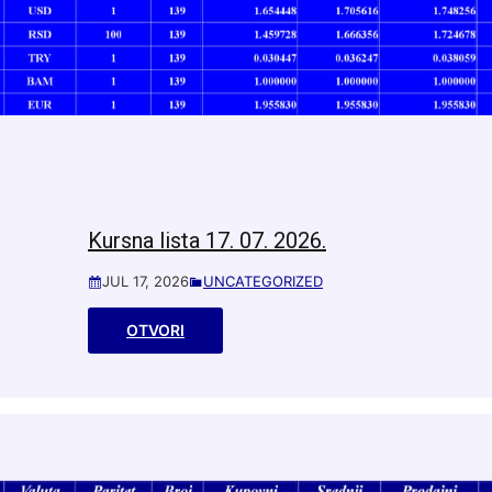
Kursna lista 17. 07. 2026.
JUL 17, 2026
UNCATEGORIZED
OTVORI