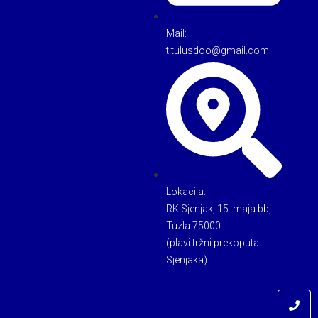
Mail:
titulusdoo@gmail.com
Lokacija:
RK Sjenjak, 15. maja bb,
Tuzla 75000
(plavi tržni prekoputa
Sjenjaka)