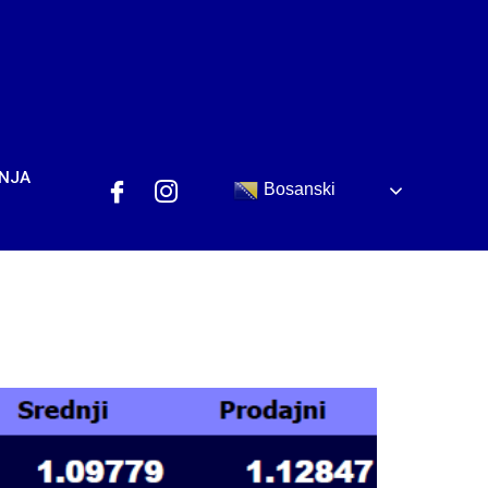
ANJA
Bosanski