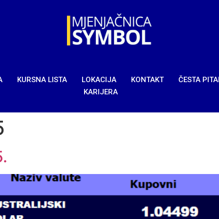
A
KURSNA LISTA
LOKACIJA
KONTAKT
ČESTA PIT
KARIJERA
5
.