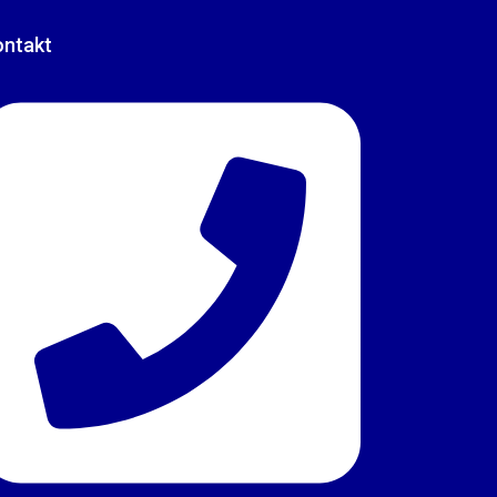
ontakt