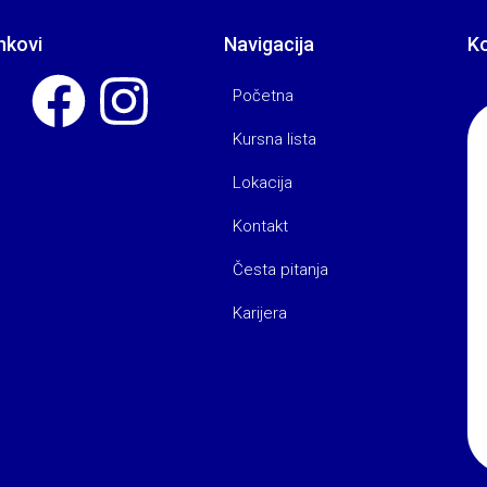
nkovi
Navigacija
K
Početna
Kursna lista
Lokacija
Kontakt
Česta pitanja
Karijera