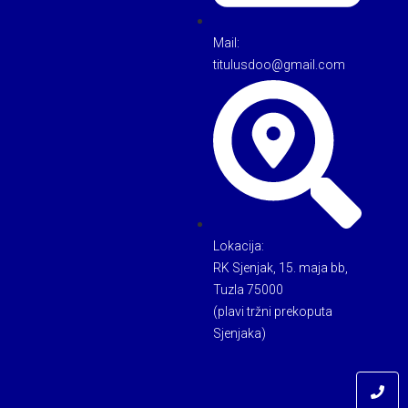
Mail:
titulusdoo@gmail.com
Lokacija:
RK Sjenjak, 15. maja bb,
Tuzla 75000
(plavi tržni prekoputa
Sjenjaka)