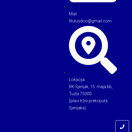
Mail:
titulusdoo@gmail.com
Lokacija:
RK Sjenjak, 15. maja bb,
Tuzla 75000
(plavi tržni prekoputa
Sjenjaka)