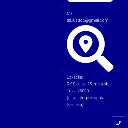
Mail:
titulusdoo@gmail.com
Lokacija:
RK Sjenjak, 15. maja bb,
Tuzla 75000
(plavi tržni prekoputa
Sjenjaka)