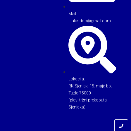
Mail:
titulusdoo@gmail.com
Lokacija:
RK Sjenjak, 15. maja bb,
Tuzla 75000
(plavi tržni prekoputa
Sjenjaka)