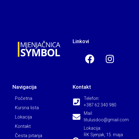
Linkovi
Navigacija
Kontakt
Početna
Telefon:
+387 62 340 980
Kursna lista
Mail:
Lokacija
titulusdoo@gmail.com
Kontakt
Lokacija:
RK Sjenjak, 15. maja
Česta pitanja