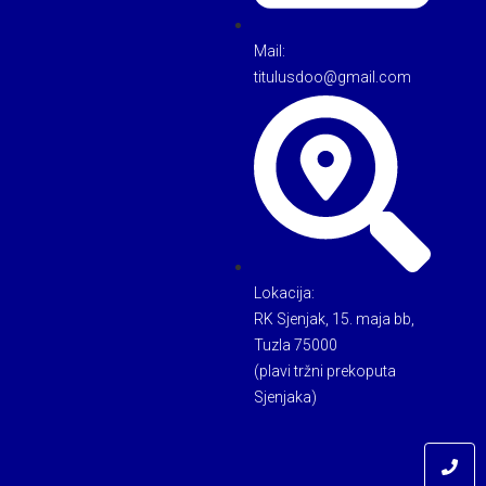
Mail:
titulusdoo@gmail.com
Lokacija:
RK Sjenjak, 15. maja bb,
Tuzla 75000
(plavi tržni prekoputa
Sjenjaka)