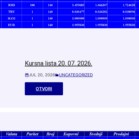
Kursna lista 20. 07. 2026.
JUL 20, 2026
UNCATEGORIZED
OTVORI