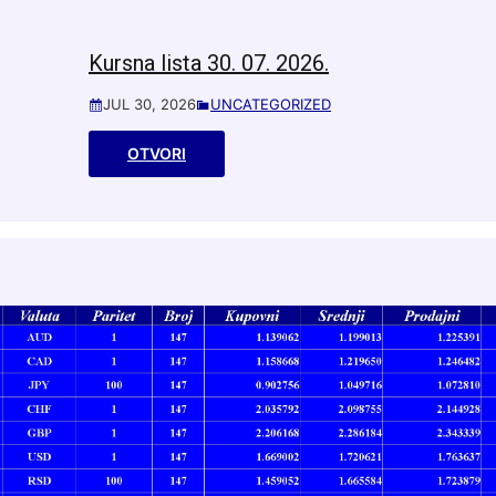
Kursna lista 30. 07. 2026.
JUL 30, 2026
UNCATEGORIZED
OTVORI