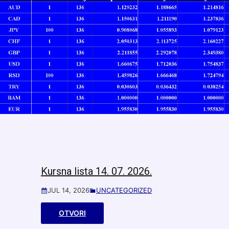
Kursna lista 14. 07. 2026.
JUL 14, 2026
UNCATEGORIZED
OTVORI