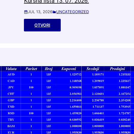
Kursna lista 13. 07. 2026.
JUL 13, 2026
UNCATEGORIZED
OTVORI