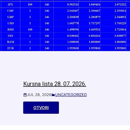
Kursna lista 28. 07. 2026.
JUL 28, 2026
UNCATEGORIZED
OTVORI