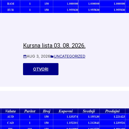
Kursna lista 03. 08. 2026.
AUG 3, 2026
UNCATEGORIZED
OTVORI