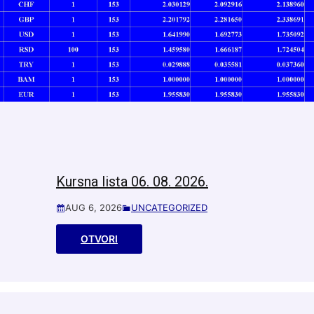
Kursna lista 06. 08. 2026.
AUG 6, 2026
UNCATEGORIZED
OTVORI