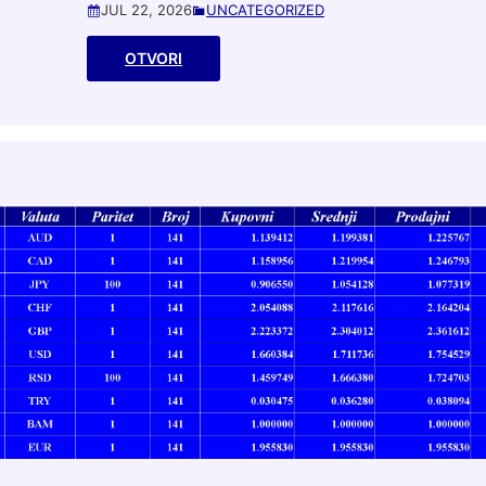
JUL 22, 2026
UNCATEGORIZED
OTVORI