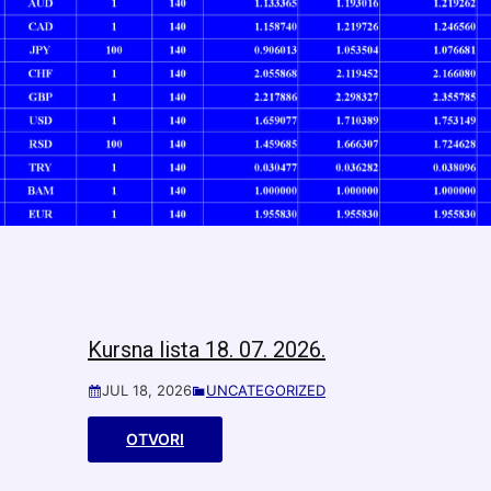
Kursna lista 18. 07. 2026.
JUL 18, 2026
UNCATEGORIZED
OTVORI