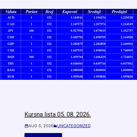
Kursna lista 05. 08. 2026.
AUG 5, 2026
UNCATEGORIZED