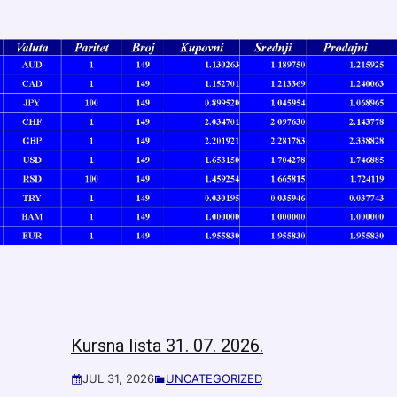
Kursna lista 31. 07. 2026.
JUL 31, 2026
UNCATEGORIZED