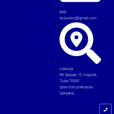
Mail:
titulusdoo@gmail.com
Lokacija:
RK Sjenjak, 15. maja bb,
Tuzla 75000
(plavi tržni prekoputa
Sjenjaka)