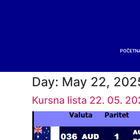
POČETN
Day:
May 22, 202
Kursna lista 22. 05. 20