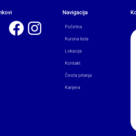
nkovi
Navigacija
K
Početna
Kursna lista
Lokacija
Kontakt
Česta pitanja
Karijera