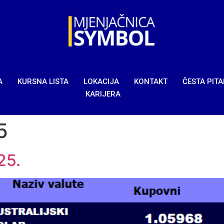
A
KURSNA LISTA
LOKACIJA
KONTAKT
ČESTA PIT
KARIJERA
5
25.