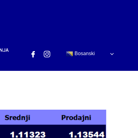
ANJA
Bosanski