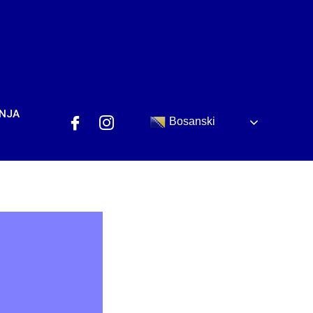
ANJA
Bosanski