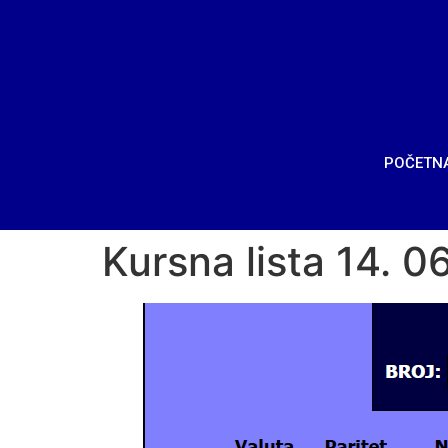
POČETN
Kursna lista 14. 0