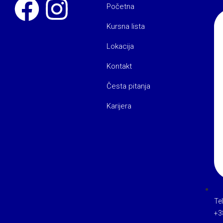
Početna
Kursna lista
Lokacija
Kontakt
Česta pitanja
Karijera
Te
+3