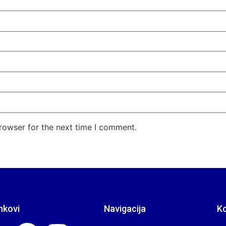
rowser for the next time I comment.
nkovi
Navigacija
K