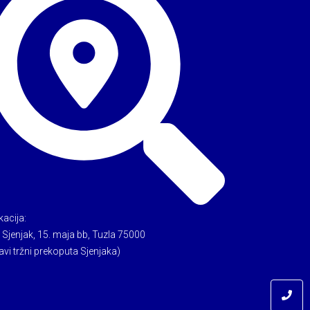
kacija:
 Sjenjak, 15. maja bb, Tuzla 75000
avi tržni prekoputa Sjenjaka)