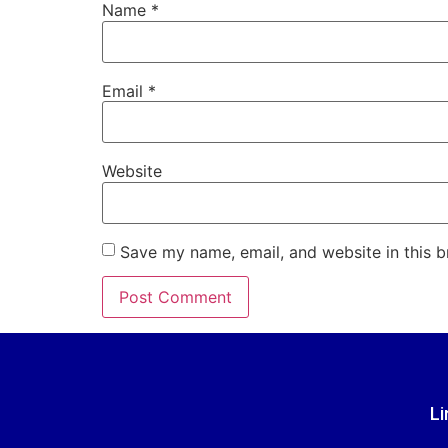
Name
*
Email
*
Website
Save my name, email, and website in this b
Li