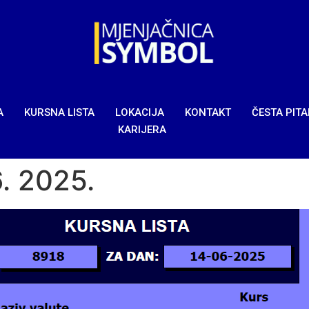
A
KURSNA LISTA
LOKACIJA
KONTAKT
ČESTA PIT
KARIJERA
6. 2025.