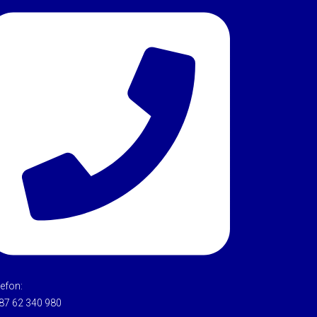
lefon:
87 62 340 980