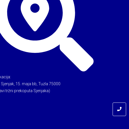
kacija:
 Sjenjak, 15. maja bb, Tuzla 75000
avi tržni prekoputa Sjenjaka)