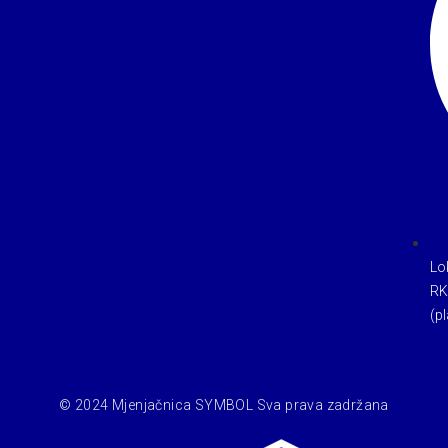
Lo
RK
(pl
© 2024 Mjenjačnica SYMBOL Sva prava zadržana