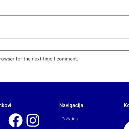
rowser for the next time I comment.
nkovi
Navigacija
K
Početna