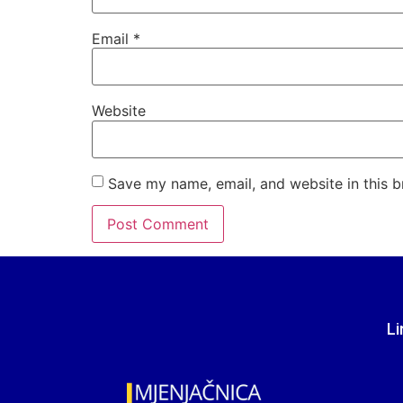
Email
*
Website
Save my name, email, and website in this b
Li