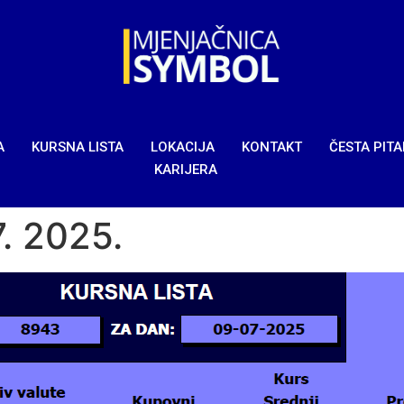
A
KURSNA LISTA
LOKACIJA
KONTAKT
ČESTA PIT
KARIJERA
7. 2025.