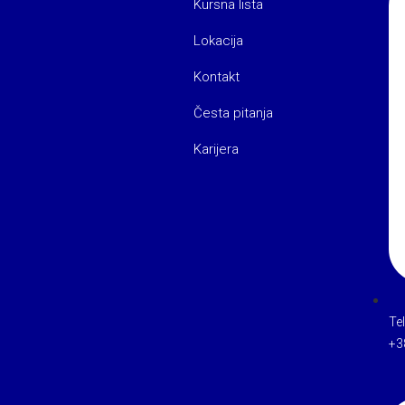
Kursna lista
Lokacija
Kontakt
Česta pitanja
Karijera
Te
+3