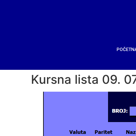
POČETN
Kursna lista 09. 0