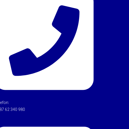
lefon:
87 62 340 980