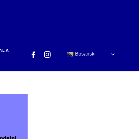
ANJA
Bosanski