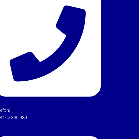
lefon:
87 62 340 980