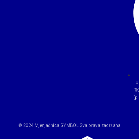
Lo
RK
(pl
© 2024 Mjenjačnica SYMBOL Sva prava zadržana