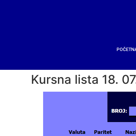
POČETN
Kursna lista 18. 0