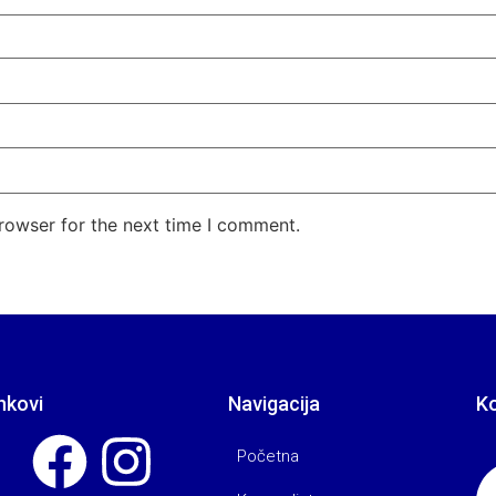
rowser for the next time I comment.
nkovi
Navigacija
K
Početna