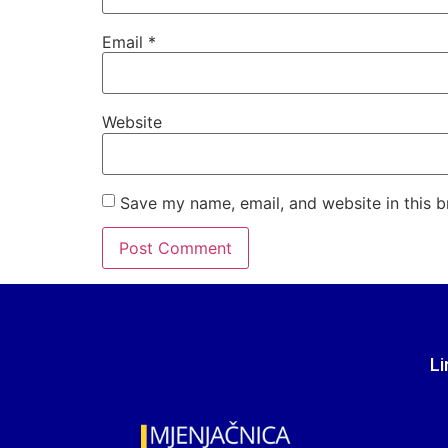
Email
*
Website
Save my name, email, and website in this b
Li