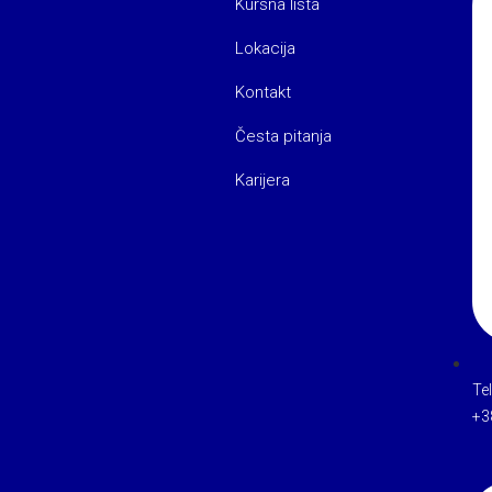
Kursna lista
Lokacija
Kontakt
Česta pitanja
Karijera
Te
+3