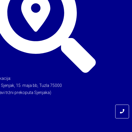
kacija:
 Sjenjak, 15. maja bb, Tuzla 75000
avi tržni prekoputa Sjenjaka)