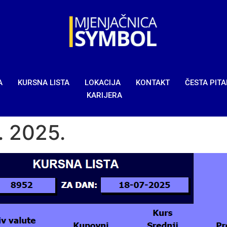
A
KURSNA LISTA
LOKACIJA
KONTAKT
ČESTA PIT
KARIJERA
7. 2025.