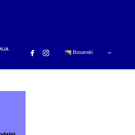
ANJA
Bosanski