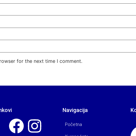
rowser for the next time I comment.
nkovi
Navigacija
K
Početna