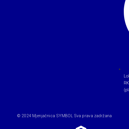
Lo
RK
(pl
© 2024 Mjenjačnica SYMBOL Sva prava zadržana