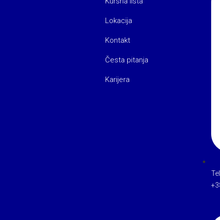
Kursna lista
Lokacija
Kontakt
Česta pitanja
Karijera
Te
+3