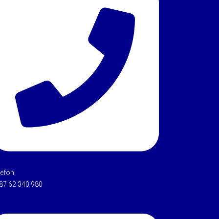
lefon:
87 62 340 980