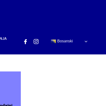
ANJA
Bosanski