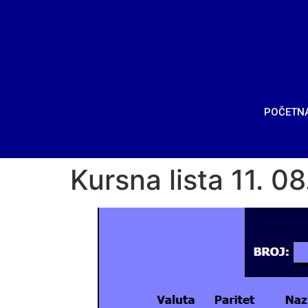
POČETN
Kursna lista 11. 0