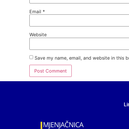
Email
*
Website
Save my name, email, and website in this b
Li