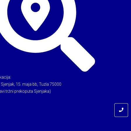
kacija:
 Sjenjak, 15. maja bb, Tuzla 75000
avi tržni prekoputa Sjenjaka)