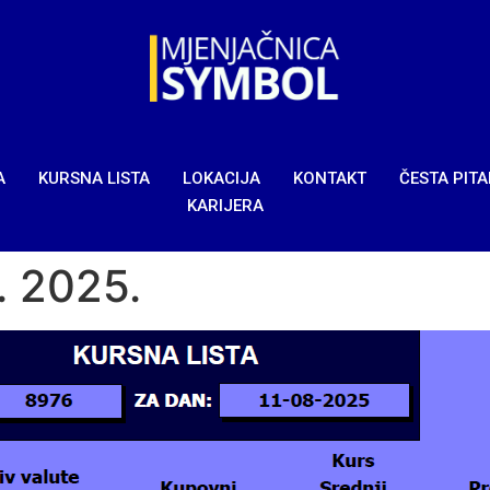
A
KURSNA LISTA
LOKACIJA
KONTAKT
ČESTA PIT
KARIJERA
8. 2025.