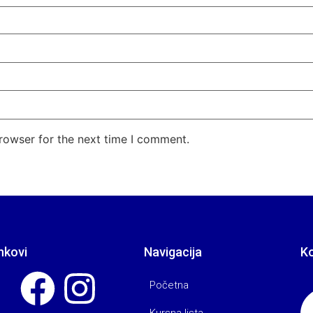
rowser for the next time I comment.
nkovi
Navigacija
K
Početna
Kursna lista