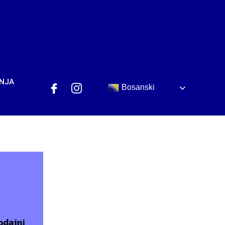
ANJA
Bosanski