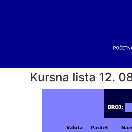
POČETN
Kursna lista 12. 0