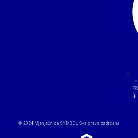
Lo
RK
(pl
© 2024 Mjenjačnica SYMBOL Sva prava zadržana