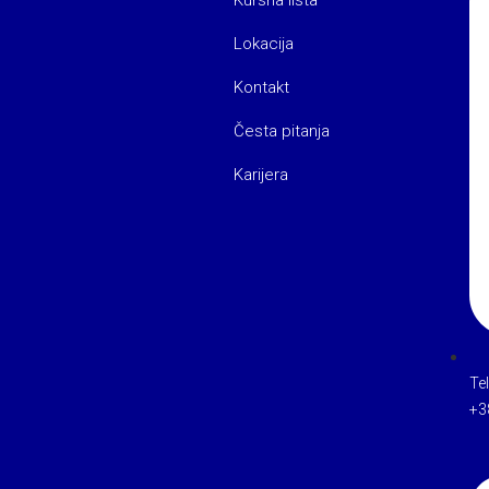
Lokacija
Kontakt
Česta pitanja
Karijera
Te
+3