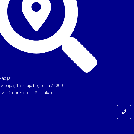
kacija:
 Sjenjak, 15. maja bb, Tuzla 75000
avi tržni prekoputa Sjenjaka)