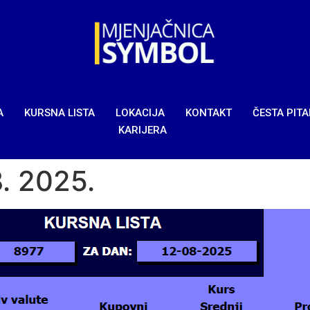
A
KURSNA LISTA
LOKACIJA
KONTAKT
ČESTA PIT
KARIJERA
8. 2025.