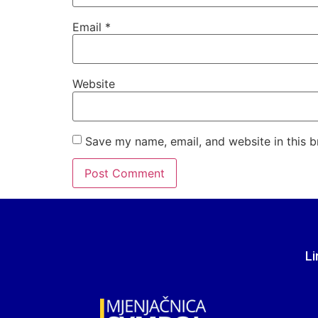
Email
*
Website
Save my name, email, and website in this b
Li