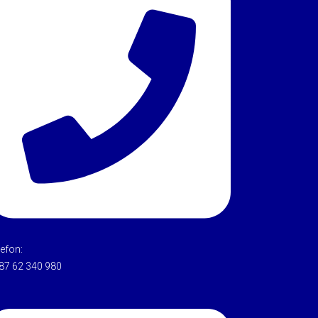
lefon:
87 62 340 980