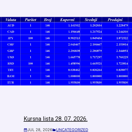
Kursna lista 28. 07. 2026.
JUL 28, 2026
UNCATEGORIZED