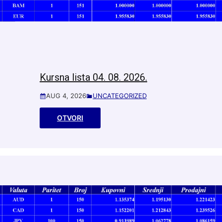
Kursna lista 04. 08. 2026.
AUG 4, 2026
UNCATEGORIZED
OTVORI