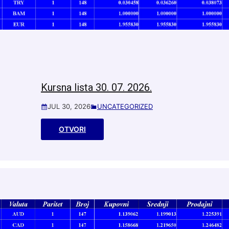
Kursna lista 30. 07. 2026.
JUL 30, 2026
UNCATEGORIZED
OTVORI