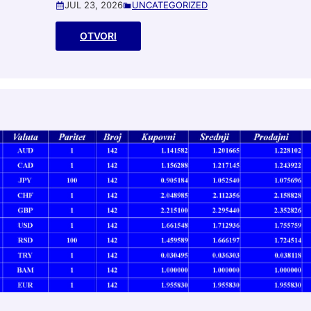
JUL 23, 2026
UNCATEGORIZED
OTVORI