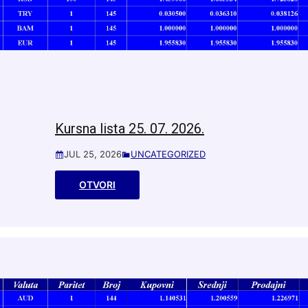
Kursna lista 25. 07. 2026.
JUL 25, 2026
UNCATEGORIZED
OTVORI