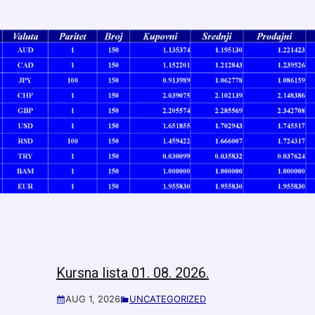
Kursna lista 01. 08. 2026.
AUG 1, 2026
UNCATEGORIZED