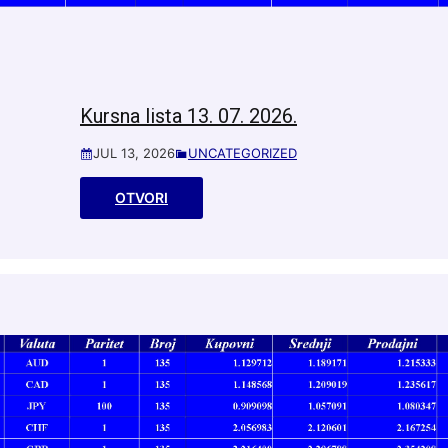
Kursna lista 13. 07. 2026.
JUL 13, 2026
UNCATEGORIZED
OTVORI