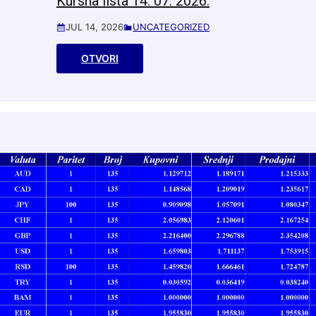
Kursna lista 14. 07. 2026.
JUL 14, 2026
UNCATEGORIZED
OTVORI