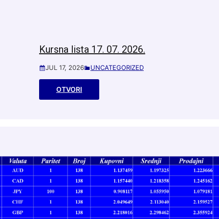
Kursna lista 17. 07. 2026.
JUL 17, 2026
UNCATEGORIZED
OTVORI