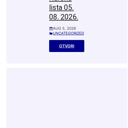
lista 05.
08. 2026.
AUG 5, 2026
UNCATEGORIZED
OTVORI