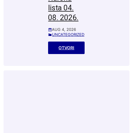
lista 04.
08. 2026.
AUG 4, 2026
UNCATEGORIZED
OTVORI