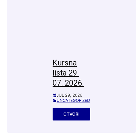
Kursna
lista 29.
07. 2026.
JUL 29, 2026
UNCATEGORIZED
OTVORI