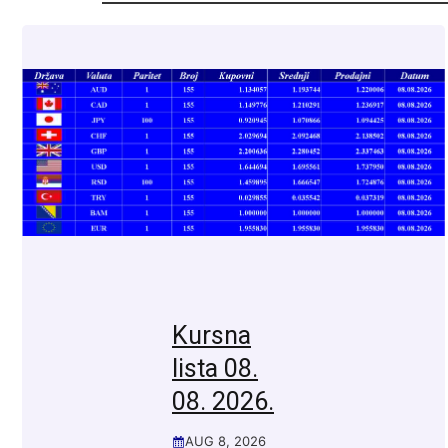
Kursna
lista 08.
08. 2026.
AUG 8, 2026