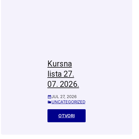
Kursna
lista 27.
07. 2026.
JUL 27, 2026
UNCATEGORIZED
OTVORI