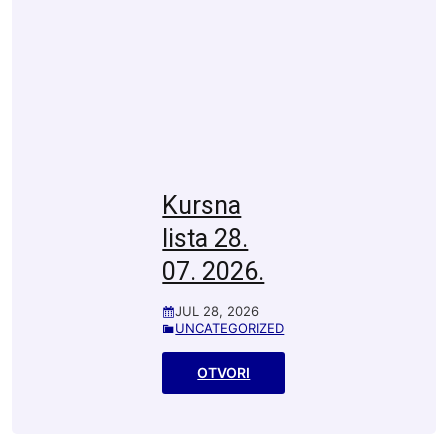
Kursna
lista 28.
07. 2026.
JUL 28, 2026
UNCATEGORIZED
OTVORI