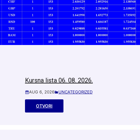
Kursna lista 06. 08. 2026.
AUG 6, 2026
UNCATEGORIZED
OTVORI