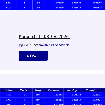
Kursna lista 03. 08. 2026.
AUG 3, 2026
UNCATEGORIZED
OTVORI