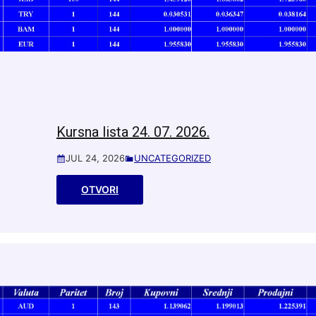
Kursna lista 24. 07. 2026.
JUL 24, 2026
UNCATEGORIZED
OTVORI