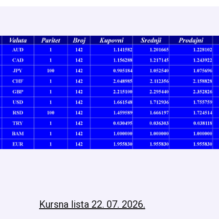
Kursna lista 22. 07. 2026.