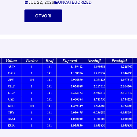
JUL 22, 2026
UNCATEGORIZED
OTVORI