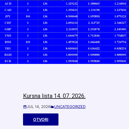
Kursna lista 14. 07. 2026.
JUL 14, 2026
UNCATEGORIZED
OTVORI