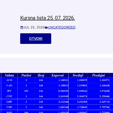
Kursna lista 25. 07. 2026.
JUL 25, 2026
UNCATEGORIZED
OTVORI