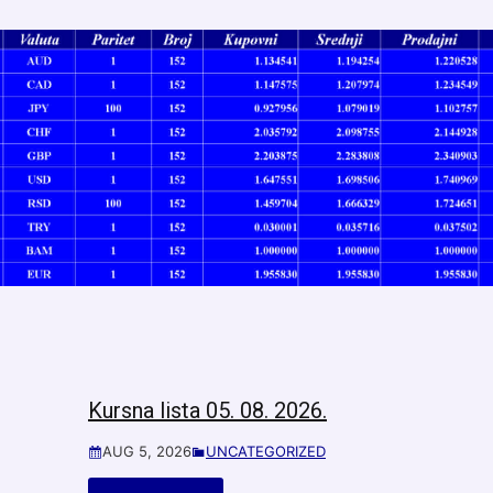
Kursna lista 05. 08. 2026.
AUG 5, 2026
UNCATEGORIZED