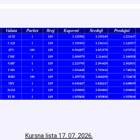
Kursna lista 17. 07. 2026.