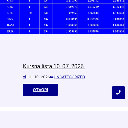
Kursna lista 10. 07. 2026.
JUL 10, 2026
UNCATEGORIZED
OTVORI