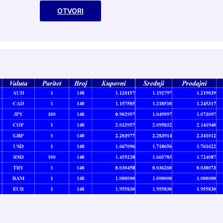
OTVORI