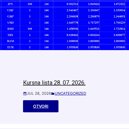
Kursna lista 28. 07. 2026.
JUL 28, 2026
UNCATEGORIZED
OTVORI