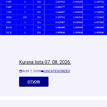
Kursna lista 07. 08. 2026.
AUG 7, 2026
UNCATEGORIZED
OTVORI