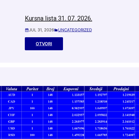
Kursna lista 31. 07. 2026.
JUL 31, 2026
UNCATEGORIZED
OTVORI