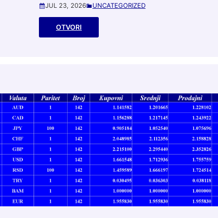
JUL 23, 2026
UNCATEGORIZED
OTVORI