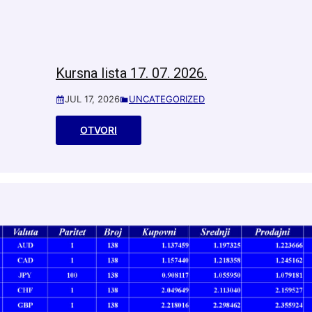
Kursna lista 17. 07. 2026.
JUL 17, 2026
UNCATEGORIZED
OTVORI