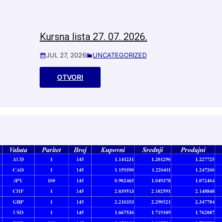
Kursna lista 27. 07. 2026.
JUL 27, 2026
UNCATEGORIZED
OTVORI