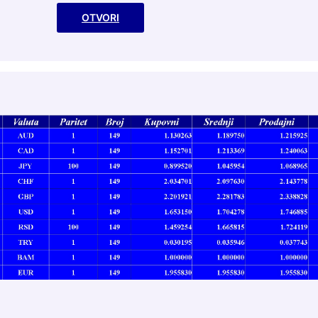
OTVORI