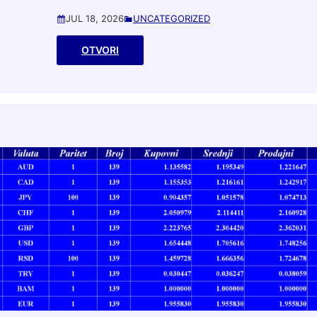
JUL 18, 2026
UNCATEGORIZED
OTVORI