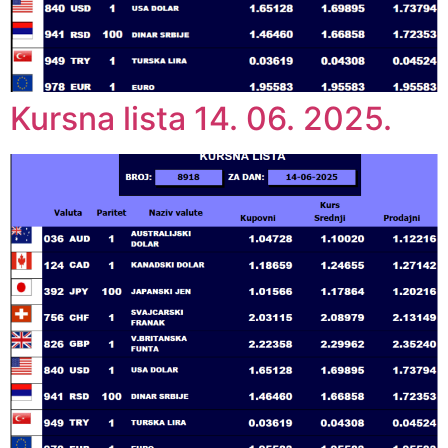
Kursna lista 14. 06. 2025.