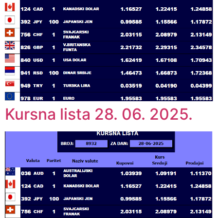
Kursna lista 28. 06. 2025.