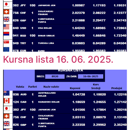
Kursna lista 16. 06. 2025.