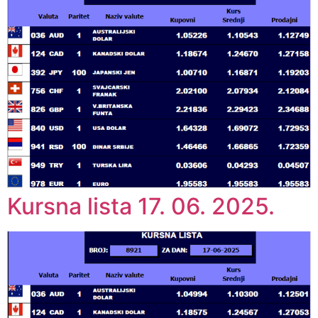
Kursna lista 17. 06. 2025.