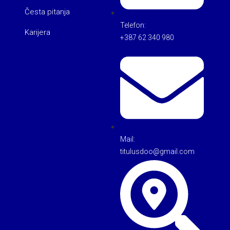
Česta pitanja
Telefon:
Karijera
+387 62 340 980
Mail:
titulusdoo@gmail.com