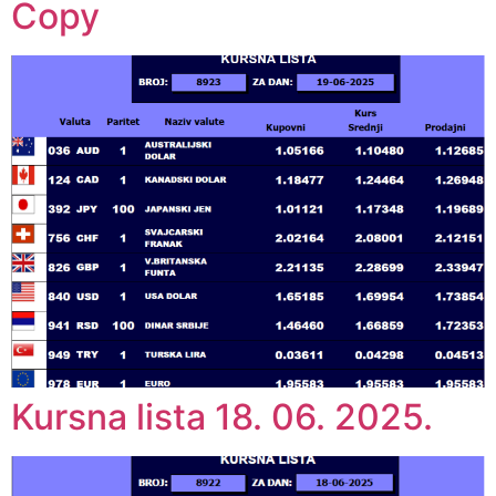
Copy
Kursna lista 18. 06. 2025.