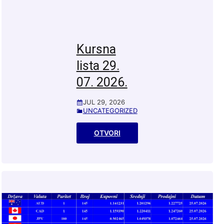
Kursna
lista 29.
07. 2026.
JUL 29, 2026
UNCATEGORIZED
OTVORI