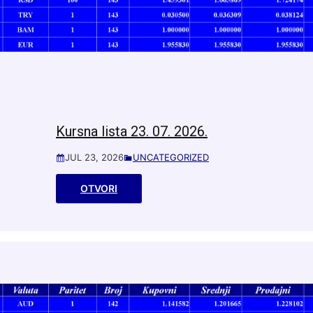
Kursna lista 23. 07. 2026.
JUL 23, 2026
UNCATEGORIZED
OTVORI