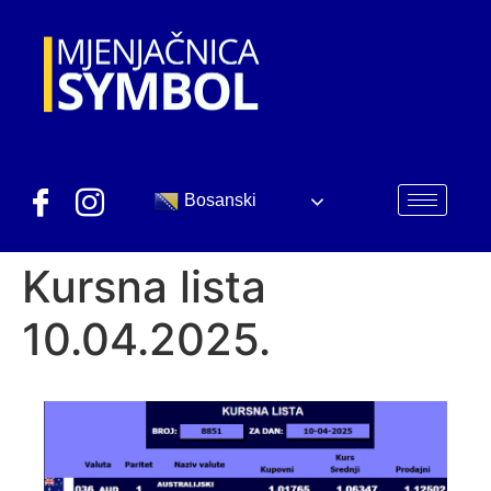
Bosanski
Kursna lista
10.04.2025.