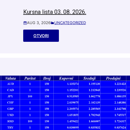
Kursna lista 03. 08. 2026.
AUG 3, 2026
UNCATEGORIZED
OTVORI