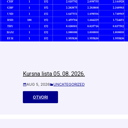
Kursna lista 05. 08. 2026.
AUG 5, 2026
UNCATEGORIZED
OTVORI