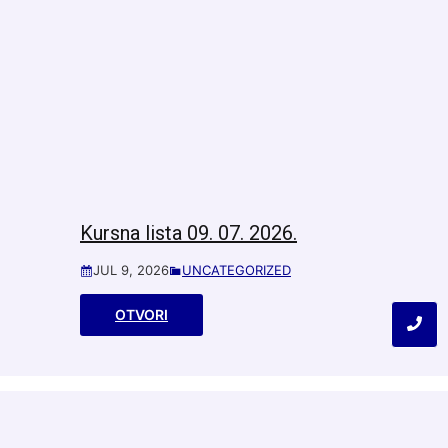
Kursna lista 09. 07. 2026.
JUL 9, 2026
UNCATEGORIZED
OTVORI