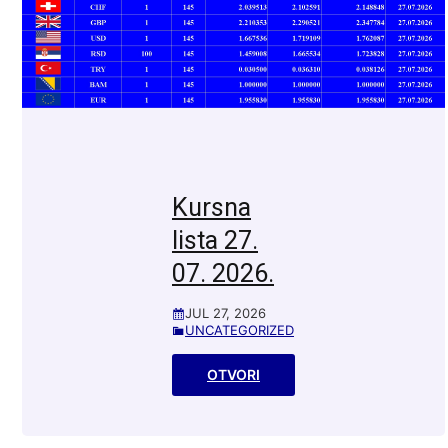
Kursna
lista 27.
07. 2026.
JUL 27, 2026
UNCATEGORIZED
OTVORI