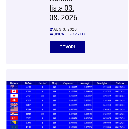
lista 03.
08. 2026.
AUG 3, 2026
UNCATEGORIZED
OTVORI