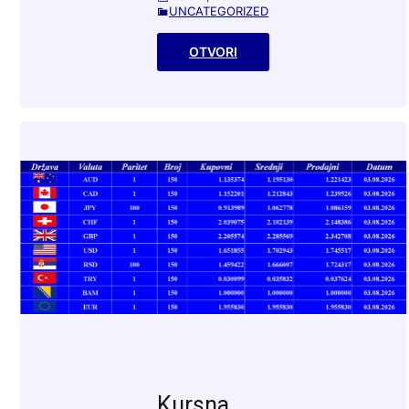
UNCATEGORIZED
OTVORI
Kursna