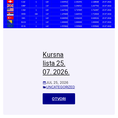
Kursna
lista 25.
07. 2026.
JUL 25, 2026
UNCATEGORIZED
OTVORI