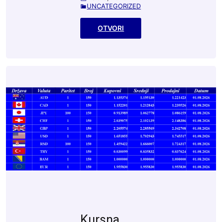
UNCATEGORIZED
OTVORI
Kursna