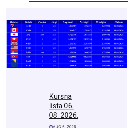
Kursna
lista 06.
08. 2026.
AUG 6, 2026