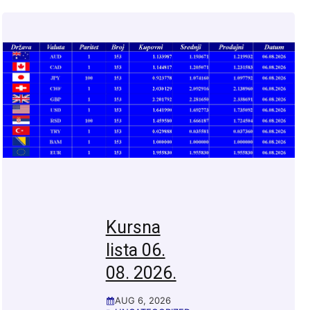
Kursna
lista 06.
08. 2026.
AUG 6, 2026