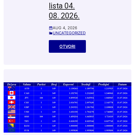
lista 04.
08. 2026.
AUG 4, 2026
UNCATEGORIZED
OTVORI