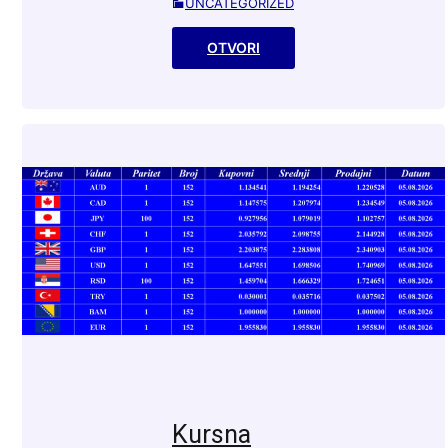
UNCATEGORIZED
OTVORI
Kursna