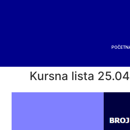
POČETN
Kursna lista 25.04