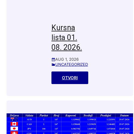
Kursna
lista 01.
08. 2026.
AUG 1, 2026
UNCATEGORIZED
OTVORI